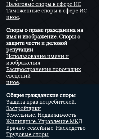
Налоговые споры в сфере ИС
Таможенные споры в сфере ИС
иное
.
Споры о праве гражданина на
имя и изображение. Споры о
защите чести и деловой
репутации
Использование имени и
изображения
Распространение порочащих
сведений
иное
.
Общие гражданские споры
Защита прав потребителей.
Застройщики
Земельные. Недвижимость
Жилищные. Управление МКД
Брачно-семейные. Наследство
Трудовые споры