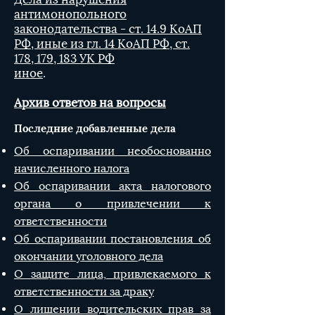
антимонопольного
законодательства - ст. 14.9 КоАП
РФ, иные из гл. 14 КоАП РФ, ст.
178, 179, 183 УК РФ
иное
.
Архив ответов на вопросы
​Последние добавленные дела
Об оспаривании необоснованно
начисленного налога
Об оспаривании акта налогового
органа о привлечении к
ответственности
Об оспаривании постановления об
окончании уголовного дела
О защите лица, привлекаемого к
ответственности за драку
О лишении водительских прав за