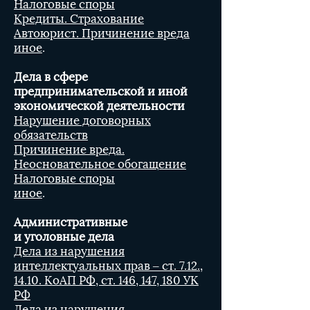
Налоговые споры
Кредиты. Страхование
Автоюрист. Причинение вреда
иное
.
Дела в сфере
предпринимательской и иной
экономической деятельности
Нарушение договорных
обязательств
Причинение вреда.
Неосновательное обогащение
Налоговые споры
иное
.
Административные
и уголовные дела
Дела из нарушения
интеллектуальных прав – ст. 7.12.,
14.10. КоАП РФ, ст. 146, 147, 180 УК
РФ
Дела из нарушения