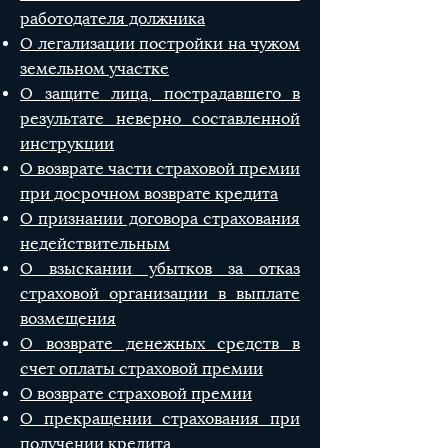
работодателя должника
О легализации постройки на чужом
земельном участке
О защите лица, пострадавшего в
результате неверно составленной
инструкции
О возврате части страховой премии
при досрочном возврате кредита
О признании договора страхования
недействительным
О взыскании убытков за отказ
страховой организации в выплате
возмещения
О возврате денежных средств в
счет оплаты страховой премии
О возврате страховой премии
О прекращении страхования при
получении кредита