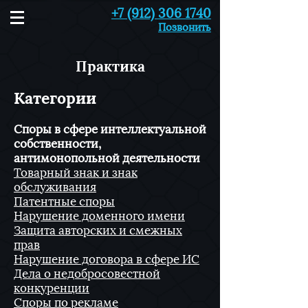
+7 (912) 306 1740
Позвонить
Практика
​Категории
Споры в сфере интеллектуальной
собственности,
антимонопольной деятельности
Товарный знак и знак
обслуживания
Патентные споры
Нарушение доменного имени
Защита авторских и смежных
прав
Нарушение договора в сфере ИС
Дела о недобросовестной
конкуренции
Споры по рекламе