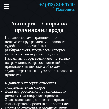
+7 (912) 306 1740
Позвонить
Автоюрист. Споры из
причинения вреда
Под автоспорами традиционно
понимают круг различных правовых
судебных и внесудебных
разбирательств, предметом которых
является транспортное средство.
Названные споры возникают не только
из гражданских правоотношений, но и
представлены широким объемом
административных и уголовно-правовых
процедур.
К данной категории относятся
следующие виды споров:
Дела из проведения ненадлежащего
ремонта транспортного средства;
Дела, возникающие в связи с продажей
транспортного средства с недостатками;
Споры со страховыми организациями;