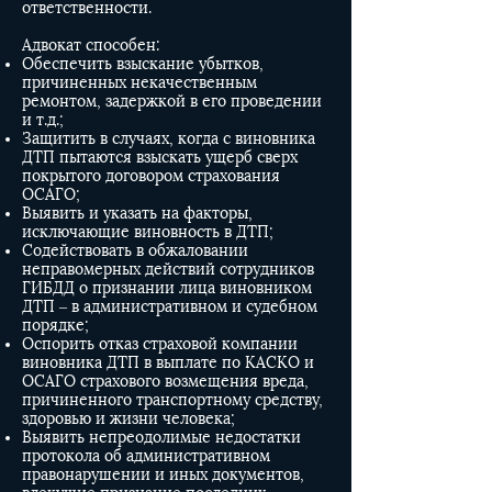
ответственности.
Адвокат способен:
Обеспечить взыскание убытков,
причиненных некачественным
ремонтом, задержкой в его проведении
и т.д.;
Защитить в случаях, когда с виновника
ДТП пытаются взыскать ущерб сверх
покрытого договором страхования
ОСАГО;
Выявить и указать на факторы,
исключающие виновность в ДТП;
Содействовать в обжаловании
неправомерных действий сотрудников
ГИБДД о признании лица виновником
ДТП – в административном и судебном
порядке;
Оспорить отказ страховой компании
виновника ДТП в выплате по КАСКО и
ОСАГО страхового возмещения вреда,
причиненного транспортному средству,
здоровью и жизни человека;
Выявить непреодолимые недостатки
протокола об административном
правонарушении и иных документов,