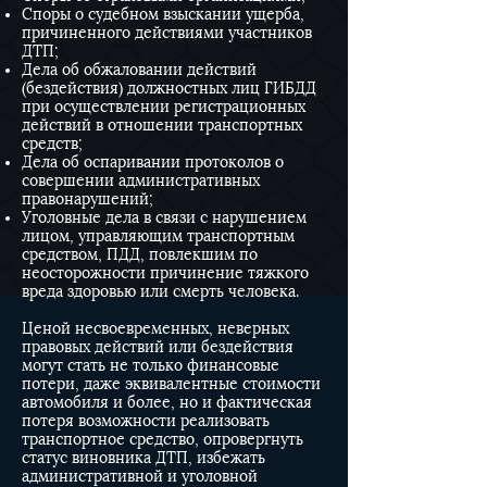
Споры о судебном взыскании ущерба,
причиненного действиями участников
ДТП;
Дела об обжаловании действий
(бездействия) должностных лиц ГИБДД
при осуществлении регистрационных
действий в отношении транспортных
средств;
Дела об оспаривании протоколов о
совершении административных
правонарушений;
Уголовные дела в связи с нарушением
лицом, управляющим транспортным
средством, ПДД, повлекшим по
неосторожности причинение тяжкого
вреда здоровью или смерть человека.
Ценой несвоевременных, неверных
правовых действий или бездействия
могут стать не только финансовые
потери, даже эквивалентные стоимости
автомобиля и более, но и фактическая
потеря возможности реализовать
транспортное средство, опровергнуть
статус виновника ДТП, избежать
административной и уголовной