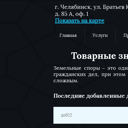
г. Челябинск, ул. Братье
д. 85 А, оф. 1
Показать на карте
Главная
Услуги
П
Товарные зн
Земельные споры – это одн
гражданских дел, при этом
сложным.
​Последние добавленные 
доб22