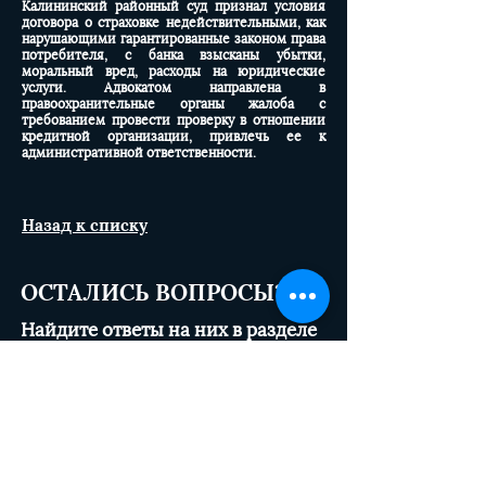
Калининский районный суд признал условия
договора о страховке недействительными, как
нарушающими гарантированные законом права
потребителя, с банка взысканы убытки,
моральный вред, расходы на юридические
услуги. Адвокатом направлена в
правоохранительные органы жалоба с
требованием провести проверку в отношении
кредитной организации, привлечь ее к
административной ответственности.
Назад к списку
ОСТАЛИСЬ ВОПРОСЫ?
Найдите ответы на них в разделе
"
Часто задаваемые вопросы
" или
спросите сейчас в чате снизу