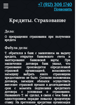
+7 (912) 306 1740
Позвонить
Кредиты. Страхование
Дело:
О прекращении страхования при получении
кредита
Фабула дела:
Т. обратился в банк с заявлением на выдачу
кредита, открытие банковского счета и
эмитирование банковской карты. При
заключении договора банк указал, что
страхование производится определенной
страховой организацией, возможности
заемщику выбрать иного страховщика
предоставлено не было. Согласно положениям
договора, заемщик обязался осуществить
внесение страховой премии в десятидневный
срок с момента подписания кредитного
договора с условиями о страховании.
Названного Т. не сделал, в связи с чем банк в
одностороннем порядке повысил процентную
ставку. На претензию кредитная организация