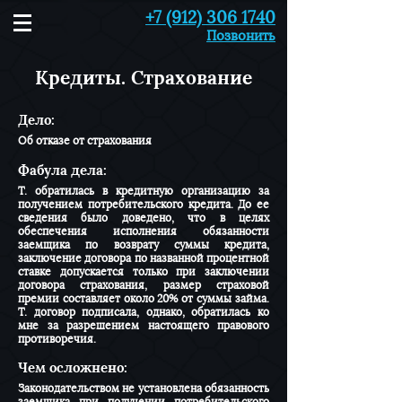
+7 (912) 306 1740
Позвонить
Кредиты. Страхование
Дело:
Об отказе от страхования
Фабула дела:
Т. обратилась в кредитную организацию за
получением потребительского кредита. До ее
сведения было доведено, что в целях
обеспечения исполнения обязанности
заемщика по возврату суммы кредита,
заключение договора по названной процентной
ставке допускается только при заключении
договора страхования, размер страховой
премии составляет около 20% от суммы займа.
Т. договор подписала, однако, обратилась ко
мне за разрешением настоящего правового
противоречия.
Чем осложнено:
Законодательством не установлена обязанность