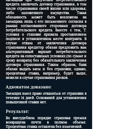
заемщика при получении потребительского
кредита заключать договор страхования, в том
числе страхования своей жизни или здоровья,
либо заложенного имущества. Такая
обязанность может быть возложена на
заемщика лишь с его письменного согласия в
рамках согласованного сторонами договора
потребительского кредита. Вместе с тем, Т.
условия о стаховке приняла проставлением
подписи в установленном месте контракта. В
случае отказа от заключения договора
страхования кредитор обязан предложить вам
альтернативный вариант потребительского
кредита на сопоставимых условиях (по сумме и
сроку возврата) без обязательного заключения
договора страхования. Таким образом, банк
обязан выдать заем и без страховки, однако,
процентная ставка, например, будет выше,
нежели в случае страхования рисков.
Адвокатом доказано:
Заемщик имел право отказаться от страховки в
течение 14 дней. Оснований для установления
повышенной ставки нет.
Результат:
Во внесудебном порядке страховая премия
возвращена почти в полном объеме.
Процентная ставка оставлена без изменений.